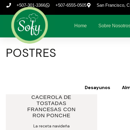
+507-301-3366
+507-6555-0505
San Francisco, Ca
Home
Sobre Nosotro
POSTRES
Desayunos
Al
CACEROLA DE
TOSTADAS
FRANCESAS CON
RON PONCHE
La receta navideña